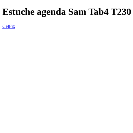
Estuche agenda Sam Tab4 T230
CelFix