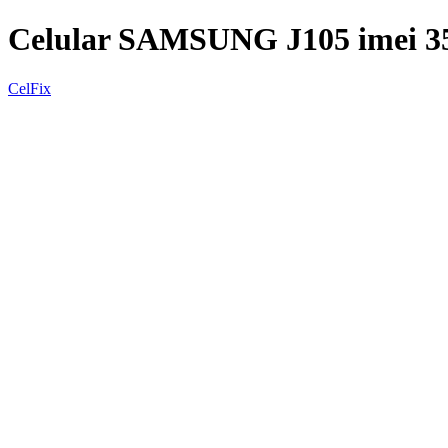
Celular SAMSUNG J105 imei 
CelFix