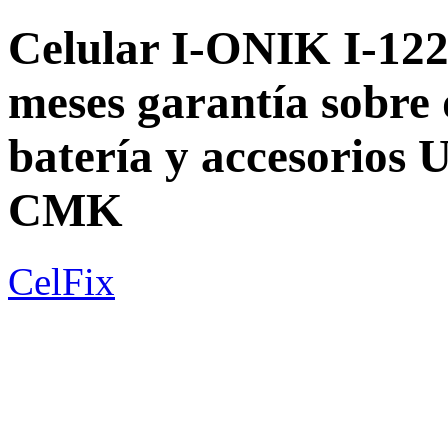
Celular I-ONIK I-12
meses garantía sobre 
batería y accesori
CMK
CelFix