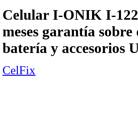
Celular I-ONIK I-122
meses garantía sobre 
batería y accesori
CelFix