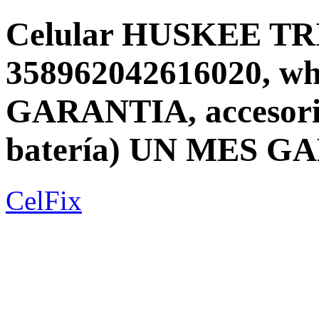
Celular HUSKEE TR
358962042616020, wh
GARANTIA, accesorio
batería) UN MES G
CelFix