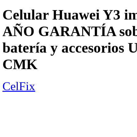
Celular Huawei Y3 i
AÑO GARANTÍA sobre 
batería y accesori
CMK
CelFix