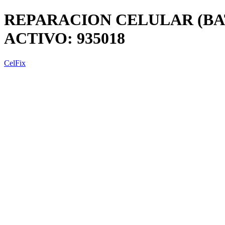
REPARACION CELULAR (BAT
ACTIVO: 935018
CelFix