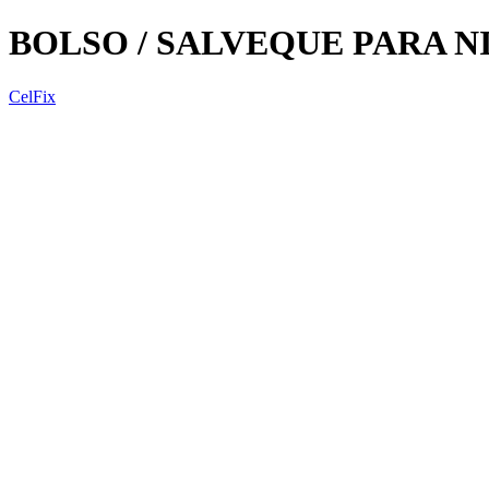
BOLSO / SALVEQUE PARA N
CelFix