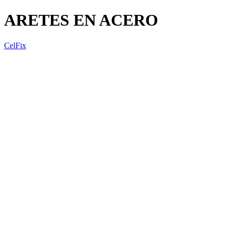
ARETES EN ACERO
CelFix