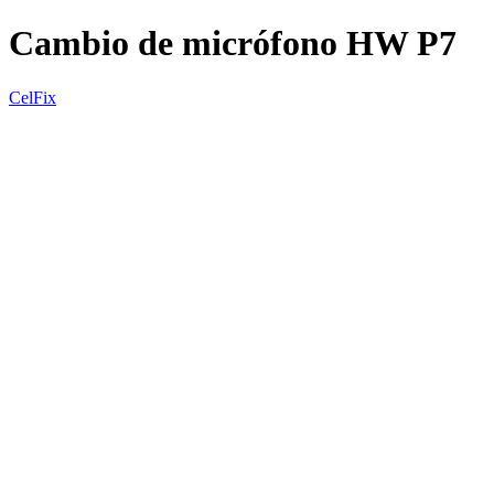
Cambio de micrófono HW P7
CelFix