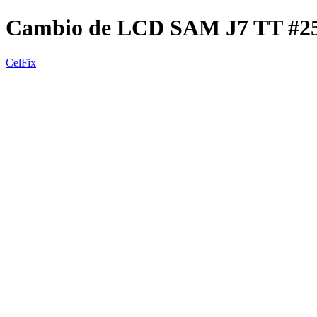
Cambio de LCD SAM J7 TT #
CelFix