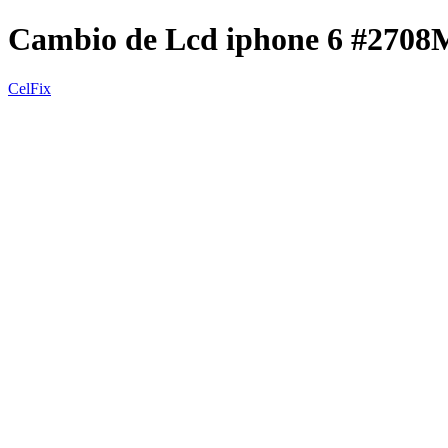
Cambio de Lcd iphone 6 #2708
CelFix