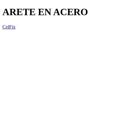
ARETE EN ACERO
CelFix