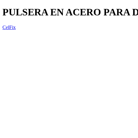
PULSERA EN ACERO PARA 
CelFix