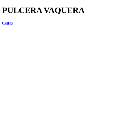
PULCERA VAQUERA
CelFix