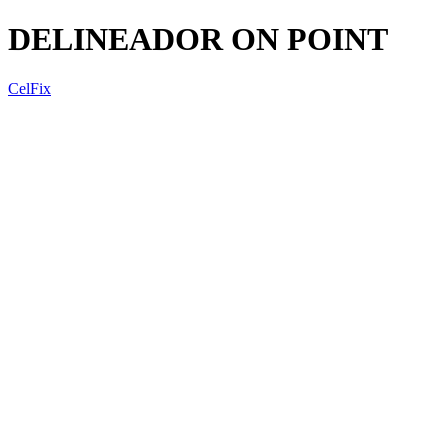
DELINEADOR ON POINT
CelFix