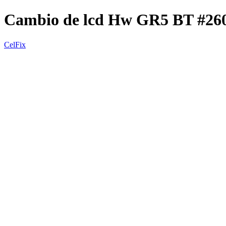
Cambio de lcd Hw GR5 BT #2
CelFix