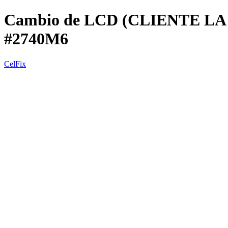
Cambio de LCD (CLIENTE LA T
#2740M6
CelFix