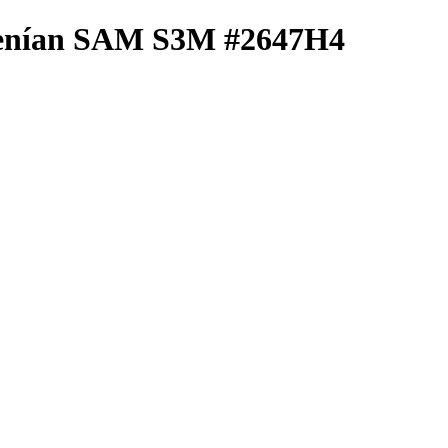
o tenían SAM S3M #2647H4