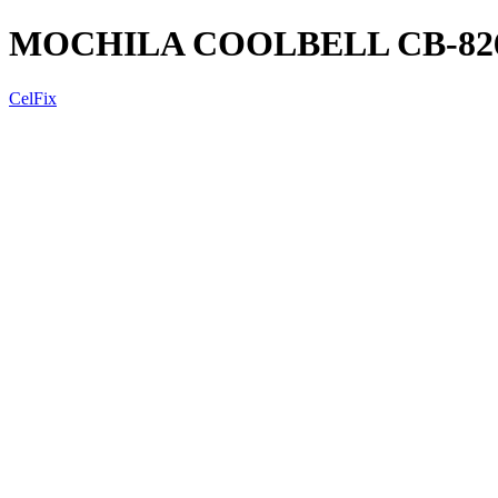
MOCHILA COOLBELL CB-8263
CelFix