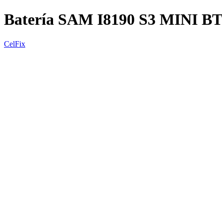
Batería SAM I8190 S3 MINI B
CelFix