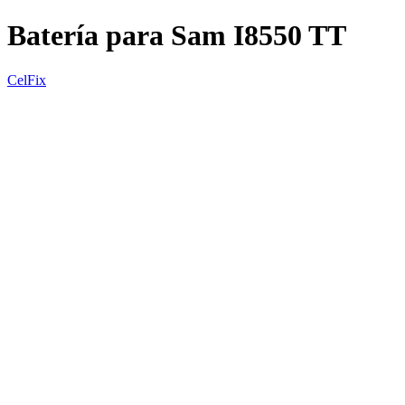
Batería para Sam I8550 TT
CelFix