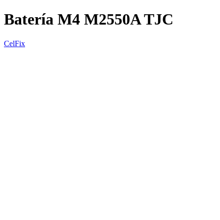
Batería M4 M2550A TJC
CelFix