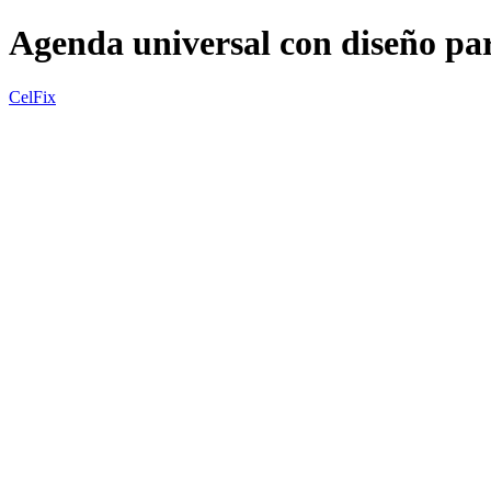
Agenda universal con diseño par
CelFix