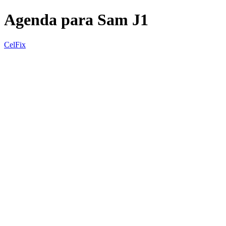
Agenda para Sam J1
CelFix