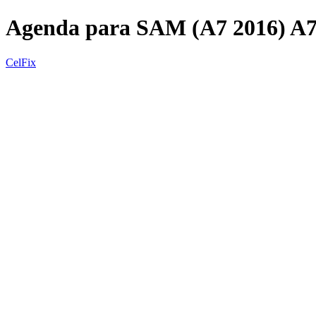
Agenda para SAM (A7 2016) A
CelFix