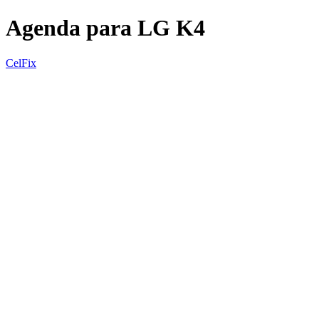
Agenda para LG K4
CelFix