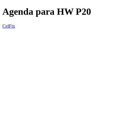
Agenda para HW P20
CelFix