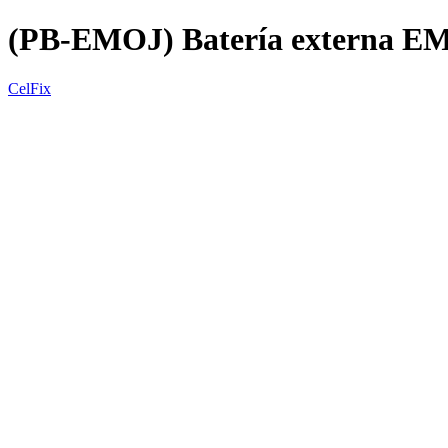
(PB-EMOJ) Batería externa E
CelFix