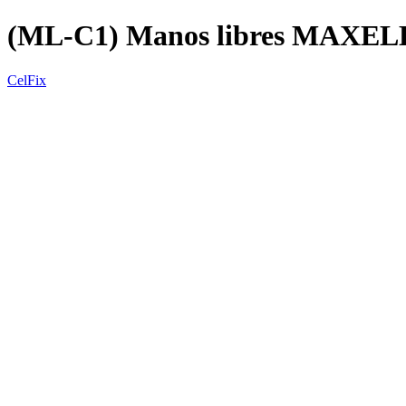
(ML-C1) Manos libres MAXEL
CelFix