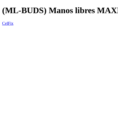
(ML-BUDS) Manos libres MA
CelFix