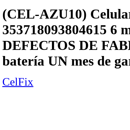
(CEL-AZU10) Celular
353718093804615 6 m
DEFECTOS DE FABRI
batería UN mes de g
CelFix