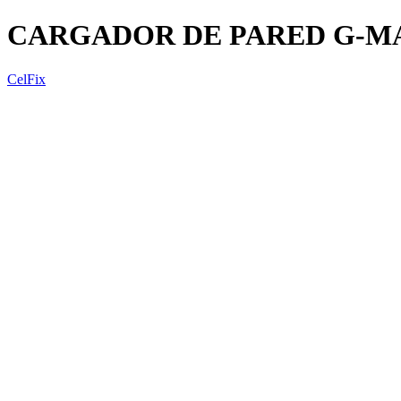
CARGADOR DE PARED G-MA
CelFix