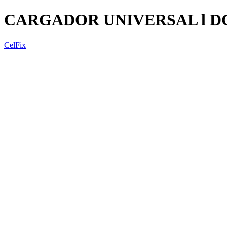
CARGADOR UNIVERSAL l D
CelFix