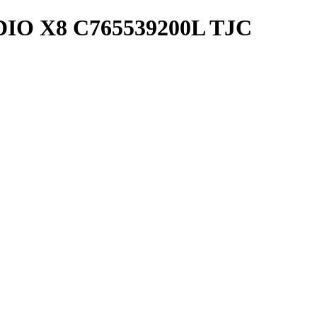
DIO X8 C765539200L TJC