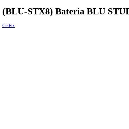
(BLU-STX8) Batería BLU STU
CelFix