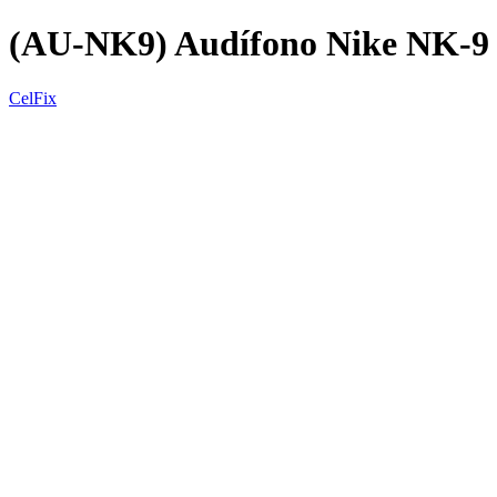
(AU-NK9) Audífono Nike NK-9
CelFix