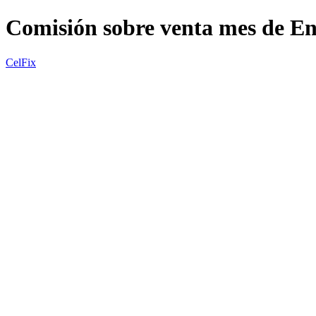
Comisión sobre venta mes de E
CelFix