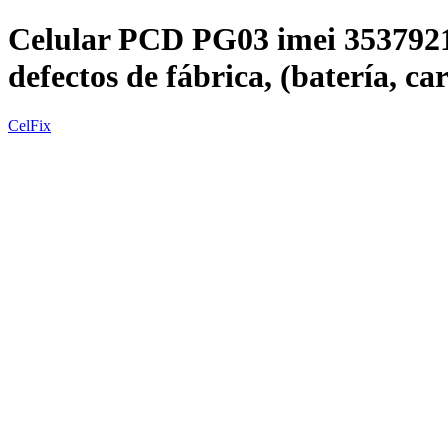
Celular PCD PG03 imei 35379
defectos de fábrica, (batería
CelFix