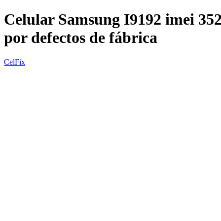
Celular Samsung I9192 imei 35
por defectos de fábrica
CelFix