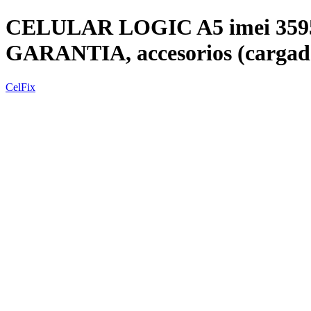
CELULAR LOGIC A5 imei 3595
GARANTIA, accesorios (carga
CelFix