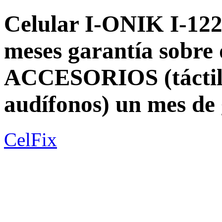
Celular I-ONIK I-122
meses garantía sobre 
ACCESORIOS (táctil, 
audífonos) un mes d
CelFix