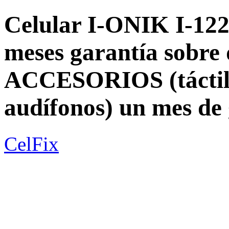
Celular I-ONIK I-122
meses garantía sobre 
ACCESORIOS (táctil, 
audífonos) un mes d
CelFix