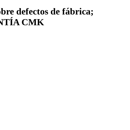
re defectos de fábrica;
RANTÍA CMK