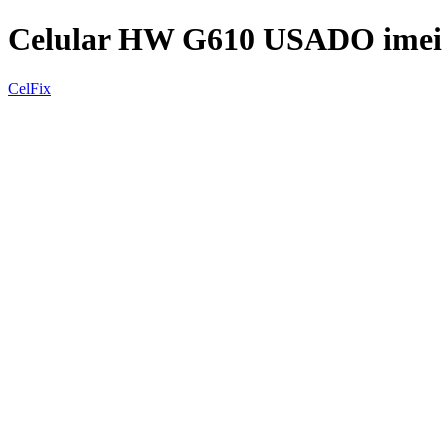
Celular HW G610 USADO imei 
CelFix