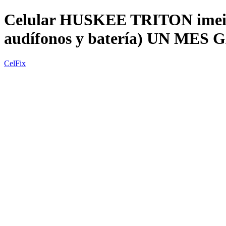
Celular HUSKEE TRITON imei 
audífonos y batería) UN MES
CelFix