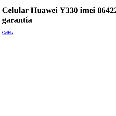
Celular Huawei Y330 imei 864
garantía
CelFix