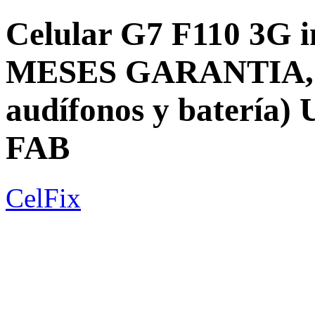
Celular G7 F110 3G 
MESES GARANTIA, ac
audífonos y baterí
FAB
CelFix