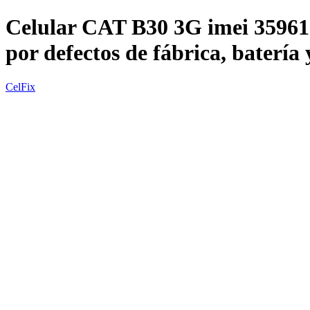
Celular CAT B30 3G imei 359
por defectos de fábrica, bate
CelFix