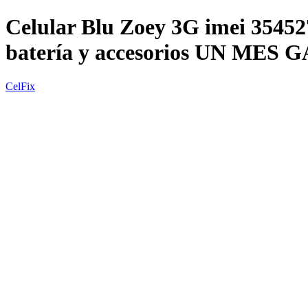
Celular Blu Zoey 3G imei 3545
batería y accesorios UN MES
CelFix