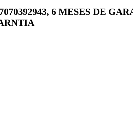
27070392943, 6 MESES DE GARAN
 GARNTIA