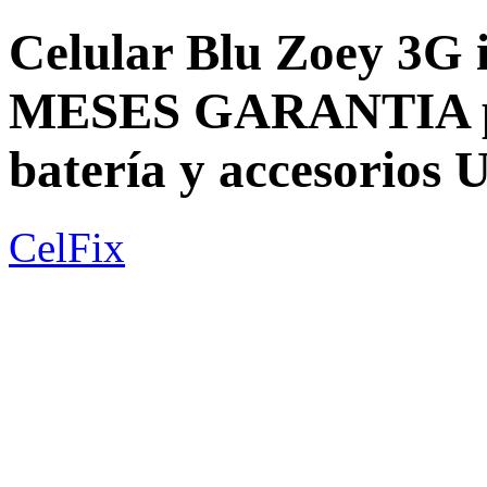
Celular Blu Zoey 3G 
MESES GARANTIA por
batería y accesori
CelFix